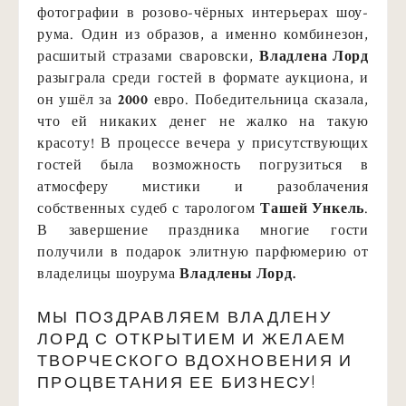
фотографии в розово-чёрных интерьерах шоу-
рума. Один из образов, а именно комбинезон,
расшитый стразами сваровски,
Владлена Лорд
разыграла среди гостей в формате аукциона, и
он ушёл за
2000
евро. Победительница сказала,
что ей никаких денег не жалко на такую
красоту! В процессе вечера у присутствующих
гостей была возможность погрузиться в
атмосферу мистики и разоблачения
собственных судеб с тарологом
Ташей Ункель
.
В завершение праздника многие гости
получили в подарок элитную парфюмерию от
владелицы шоурума
Владлены Лорд.
МЫ ПОЗДРАВЛЯЕМ ВЛАДЛЕНУ
ЛОРД С ОТКРЫТИЕМ И ЖЕЛАЕМ
ТВОРЧЕСКОГО ВДОХНОВЕНИЯ И
ПРОЦВЕТАНИЯ ЕЕ БИЗНЕСУ!