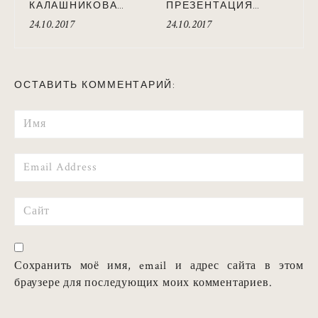
КАЛАШНИКОВА
ПРЕЗЕНТАЦИЯ
ПРЕЗЕНТОВАЛА
КЛИПА АННЫ
24.10.2017
24.10.2017
НОВЫЙ КЛИП «БЕЗ
КАЛАШНИКОВОЙ
МАКИЯЖА»
«БЕЗ МАКИЯЖА»
ОСТАВИТЬ КОММЕНТАРИЙ:
Имя
Email
Сайт
Сохранить моё имя, email и адрес сайта в этом
браузере для последующих моих комментариев.