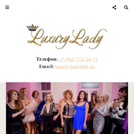
Телефон:
+7-905-772-26-71
Email:
luxury-lady@bk.ru