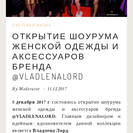
СВЕТСКАЯ ЖИЗНЬ
ОТКРЫТИЕ ШОУРУМА
ЖЕНСКОЙ ОДЕЖДЫ И
АКСЕССУАРОВ
БРЕНДА
@VLADLENALORD
By
Moderator
11.12.2017
5 декабря 2017 г
состоялось открытие шоурума
женской одежды и аксессуаров бренда
@VLADLENALORD
. Главным дизайнером и
идейным вдохновителем данной коллекции
является
Владлена Лорд
.