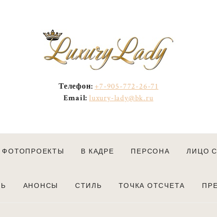
Телефон:
+7-905-772-26-71
Email:
luxury-lady@bk.ru
ФОТОПРОЕКТЫ
В КАДРЕ
ПЕРСОНА
ЛИЦО 
НЬ
АНОНСЫ
СТИЛЬ
ТОЧКА ОТСЧЕТА
ПРЕ