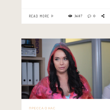
3687
0
READ MORE
ПРЕССА О НАС