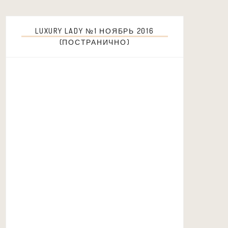
LUXURY LADY №1 НОЯБРЬ 2016
(ПОСТРАНИЧНО)