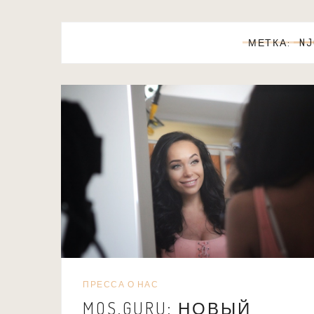
МЕТКА:
NJ
ПРЕССА О НАС
MOS.GURU: НОВЫЙ