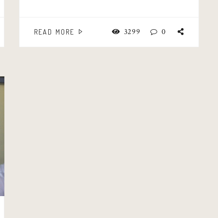
3299
0
READ MORE