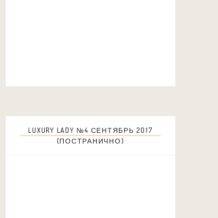
LUXURY LADY №4 СЕНТЯБРЬ 2017
(ПОСТРАНИЧНО)