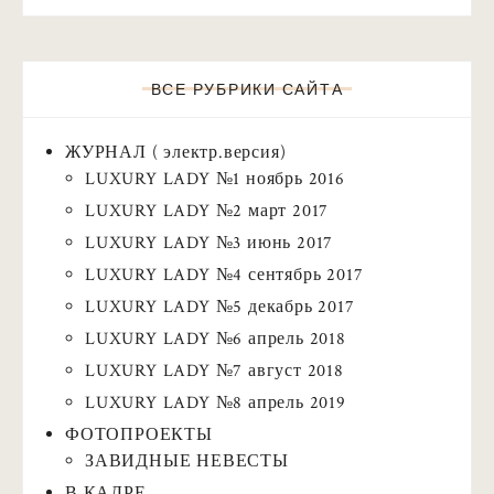
ВСЕ РУБРИКИ САЙТА
ЖУРНАЛ ( электр.версия)
LUXURY LADY №1 ноябрь 2016
LUXURY LADY №2 март 2017
LUXURY LADY №3 июнь 2017
LUXURY LADY №4 сентябрь 2017
LUXURY LADY №5 декабрь 2017
LUXURY LADY №6 апрель 2018
LUXURY LADY №7 август 2018
LUXURY LADY №8 апрель 2019
ФОТОПРОЕКТЫ
ЗАВИДНЫЕ НЕВЕСТЫ
В КАДРЕ