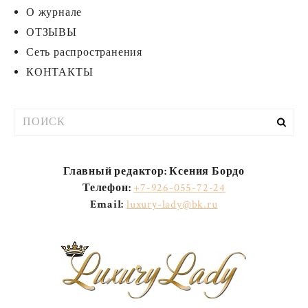
О журнале
ОТЗЫВЫ
Сеть распространения
КОНТАКТЫ
Результаты
поиска
для:
Главный редактор: Ксения Бордо
Телефон:
+7-926-055-72-24
Email:
luxury-lady@bk.ru