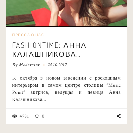
ПРЕССА О НАС
FASHIONTIME: АННА
КАЛАШНИКОВА
ПРЕЗЕНТОВАЛА НОВЫЙ
By
Moderator
24.10.2017
КЛИП «БЕЗ МАКИЯЖА»
16 октября в новом заведении с роскошным
интерьером в самом центре столицы “Music
Point” актриса, ведущая и певица Анна
Калашникова…
4781
0