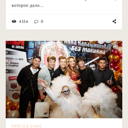
которое дало…
4356
0
ПРЕССА О НАС