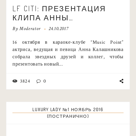
LF CITI: ПРЕЗЕНТАЦИЯ
КЛИПА АННЫ
КАЛАШНИКОВОЙ «БЕЗ
By
Moderator
24.10.2017
МАКИЯЖА»
16 октября в караоке-клубе “Music Point”
актриса, ведущая и певица Анна Калашникова
собрала звездных друзей и коллег, чтобы
презентовать новый…
3824
0
LUXURY LADY №1 НОЯБРЬ 2016
(ПОСТРАНИЧНО)