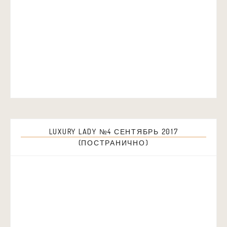
LUXURY LADY №4 СЕНТЯБРЬ 2017
(ПОСТРАНИЧНО)