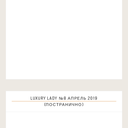
LUXURY LADY №8 АПРЕЛЬ 2019
(ПОСТРАНИЧНО)