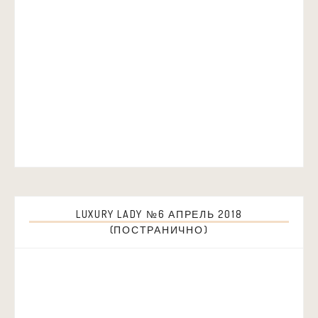
LUXURY LADY №6 АПРЕЛЬ 2018
(ПОСТРАНИЧНО)