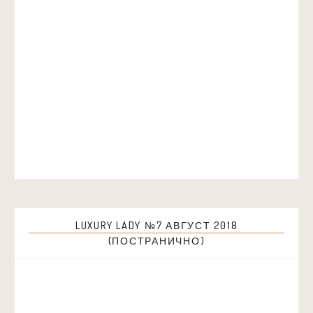
LUXURY LADY №7 АВГУСТ 2018
(ПОСТРАНИЧНО)