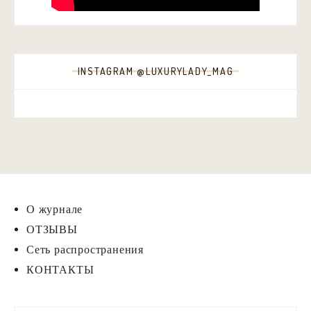
INSTAGRAM @LUXURYLADY_MAG
О журнале
ОТЗЫВЫ
Сеть распространения
КОНТАКТЫ