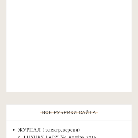
ВСЕ РУБРИКИ САЙТА
ЖУРНАЛ ( электр.версия)
LUXURY LADY №1 ноябрь 2016