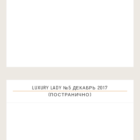
LUXURY LADY №5 ДЕКАБРЬ 2017
(ПОСТРАНИЧНО)